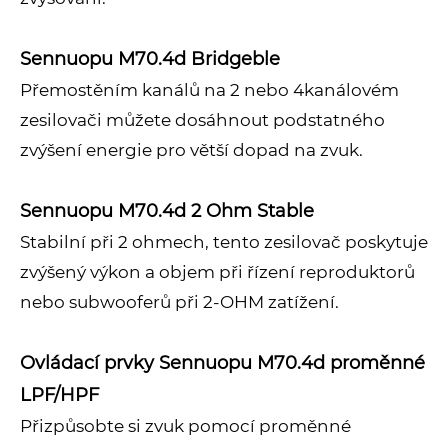
Sennuopu M70.4d Bridgeble
Přemostěním kanálů na 2 nebo 4kanálovém
zesilovači můžete dosáhnout podstatného
zvýšení energie pro větší dopad na zvuk.
Sennuopu M70.4d 2 Ohm Stable
Stabilní při 2 ohmech, tento zesilovač poskytuje
zvýšený výkon a objem při řízení reproduktorů
nebo subwooferů při 2-OHM zatížení.
Ovládací prvky Sennuopu M70.4d proměnné
LPF/HPF
Přizpůsobte si zvuk pomocí proměnné