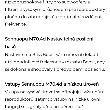
nízkoprůchokové filtry pro subwoofery a
filtrem s vysokým průchodem pro reproduktory
plného dosahu a zajistěte optimální rozdělení
frekvence.
Sennuopu M70.4d Nastavitelná posílení
basů
Nastavitelná Bass Boost vám umožní doladit
nízkopodnikové frekvence v rozsahu Boost, aby
se dokonale shodovaly s předvolbami poslechu.
Vstupy Sennuopu M70.4d a nízkou úroveň
Vstupy na vysoké úrovni se připojují k výstupům
reproduktorů, zatímco vstupy na nízké úrovni
fungují se signály před ampérem, což