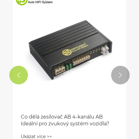


Co dělá zesilovač AB 4-kanálu AB
Ideální pro zvukový systém vozidla?
Ukázat více >>