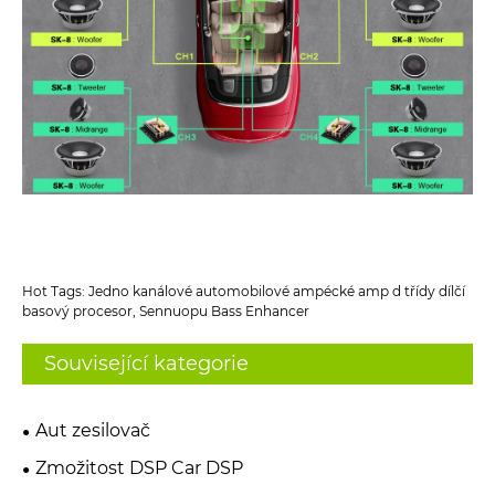
Hot Tags: Jedno kanálové automobilové ampécké amp d třídy dílčí
basový procesor, Sennuopu Bass Enhancer
Související kategorie
Aut zesilovač
Zmožitost DSP Car DSP