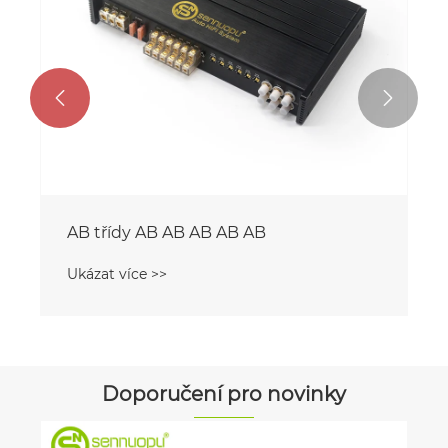


AB třídy AB AB AB AB AB
Ukázat více >>
Doporučení pro novinky