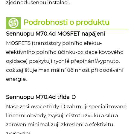
zjednodušenou instalaci.
Podrobnosti o produktu
Sennuopu M70.4d MOSFET napájení
MOSFETS (tranzistory polního efektu-
efektivního polního účinku-oxidace kovového
oxidace) poskytují rychlé přepínání/vypnuto,
což zajišťuje maximální účinnost při dodávání
energie.
Sennuopu M70.4d třída D
Naše zesilovače třídy-D zahrnují specializované
lineární obvody, zvyšují čistotu zvuku a sílu a
zároveň minimalizují zkreslení a efektivitu
zvyšování.