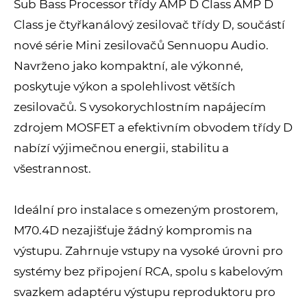
Sub Bass Processor třídy AMP D Class AMP D
Class je čtyřkanálový zesilovač třídy D, součástí
nové série Mini zesilovačů Sennuopu Audio.
Navrženo jako kompaktní, ale výkonné,
poskytuje výkon a spolehlivost větších
zesilovačů. S vysokorychlostním napájecím
zdrojem MOSFET a efektivním obvodem třídy D
nabízí výjimečnou energii, stabilitu a
všestrannost.
Ideální pro instalace s omezeným prostorem,
M70.4D nezajišťuje žádný kompromis na
výstupu. Zahrnuje vstupy na vysoké úrovni pro
systémy bez připojení RCA, spolu s kabelovým
svazkem adaptéru výstupu reproduktoru pro