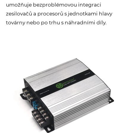
umožňuje bezproblémovou integraci
zesilovačů a procesorů s jednotkami hlavy
továrny nebo po trhu s náhradními díly.