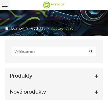
Domov
Produkty
Aut zesilovač
Produkty
Nové produkty